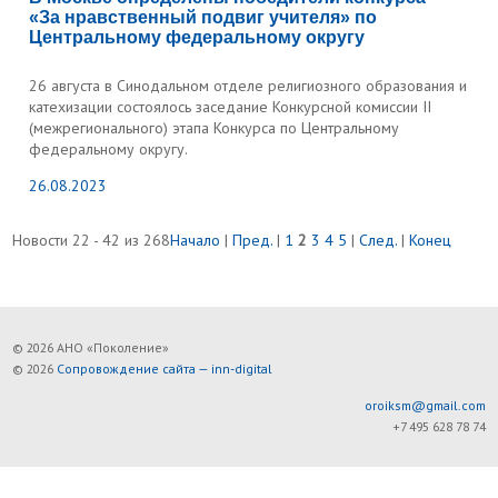
«За нравственный подвиг учителя» по
Центральному федеральному округу
26 августа в Синодальном отделе религиозного образования и
катехизации состоялось заседание Конкурсной комиссии II
(межрегионального) этапа Конкурса по Центральному
федеральному округу.
26.08.2023
Новости 22 - 42 из 268
Начало
|
Пред.
|
1
2
3
4
5
|
След.
|
Конец
© 2026 АНО «Поколение»
© 2026
Сопровождение сайта — inn-digital
oroiksm@gmail.com
+7 495 628 78 74