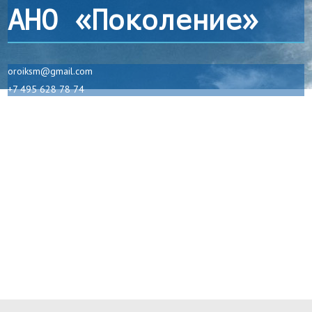
АНО «Поколение»
oroiksm@gmail.com
+7 495 628 78 74