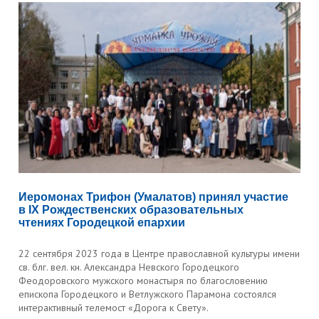
Иеромонах Трифон (Умалатов) принял участие
в IX Рождественских образовательных
чтениях Городецкой епархии
22 сентября 2023 года в Центре православной культуры имени
св. блг. вел. кн. Александра Невского Городецкого
Феодоровского мужского монастыря по благословению
епископа Городецкого и Ветлужского Парамона состоялся
интерактивный телемост «Дорога к Свету».