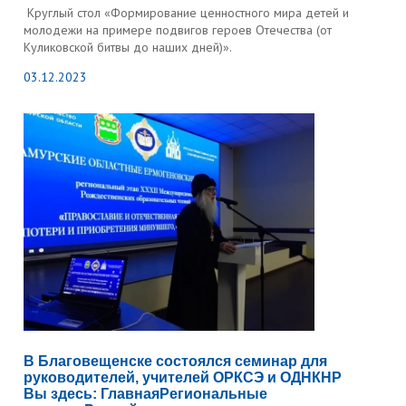
Круглый стол «Формирование ценностного мира детей и
молодежи на примере подвигов героев Отечества (от
Куликовской битвы до наших дней)».
03.12.2023
В Благовещенске состоялся семинар для
руководителей, учителей ОРКСЭ и ОДНКНР
Вы здесь: ГлавнаяPегиональные