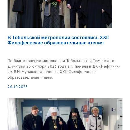
В Тобольской митрополии состоялись XXII
Филофеевские образовательные чтения
По благословению митрополита Тобольского и Тюменского
Димитрия 23 октября 2023 года в г. Тюмени в ДК «Нефтяник»
им. В.И. Муравленко прошли XXII Филофеевские
образовательные чтения.
26.10.2023