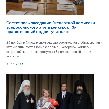
Состоялось заседание Экспертной комиссии
всероссийского этапа конкурса «За
нравственный подвиг учителя»
20 ноября в Синодальном отделе религиозного образования и
катехизации состоялось заседание Экспертной комиссии
всероссийского этапа конкурса «За нравственный подвиг
учителя».
21.11.2023