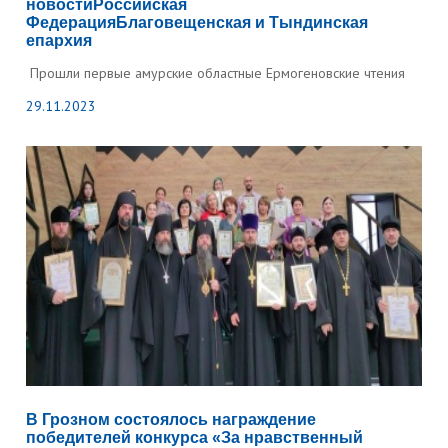
новостиРоссийская
ФедерацияБлаговещенская и Тындинская
епархия
Прошли первые амурские областные Ермогеновские чтения
29.11.2023
В Грозном состоялось награждение
победителей конкурса «За нравственный