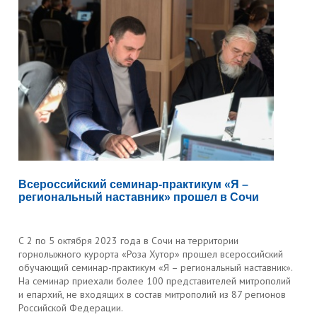
Всероссийский семинар-практикум «Я –
региональный наставник» прошел в Сочи
С 2 по 5 октября 2023 года в Сочи на территории
горнолыжного курорта «Роза Хутор» прошел всероссийский
обучающий семинар-практикум «Я – региональный наставник».
На семинар приехали более 100 представителей митрополий
и епархий, не входящих в состав митрополий из 87 регионов
Российской Федерации.