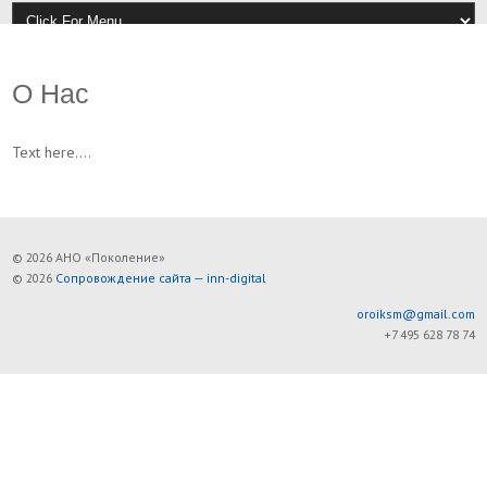
О Нас
Text here....
© 2026 АНО «Поколение»
© 2026
Сопровождение сайта — inn-digital
oroiksm@gmail.com
+7 495 628 78 74