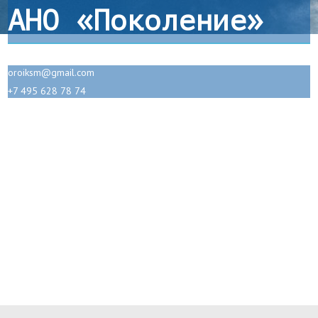
АНО «Поколение»
oroiksm@gmail.com
+7 495 628 78 74