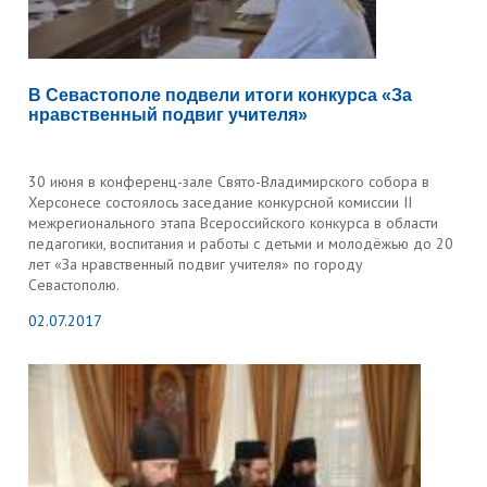
В Севастополе подвели итоги конкурса «За
нравственный подвиг учителя»
30 июня в конференц-зале Свято-Владимирского собора в
Херсонесе состоялось заседание конкурсной комиссии II
межрегионального этапа Всероссийского конкурса в области
педагогики, воспитания и работы с детьми и молодёжью до 20
лет «За нравственный подвиг учителя» по городу
Севастополю.
02.07.2017