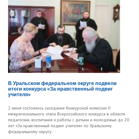
В Уральском федеральном округе подвели
итоги конкурса «За нравственный подвиг
учителя»
2 июня состоялось заседание Конкурсной комиссии II
межрегионального этапа Всероссийского конкурса в области
педагогики, воспитания и работы с детьми и молодёжью до 20
лет «За нравственный подвиг учителя» по Уральскому
федеральному округу.