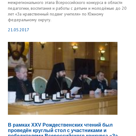
межрегионального этапа Всероссийского конкурса в области
педагогики, воспитания и работы с детьми и молодёжью до 20
лет «За нравственный подвиг учителя» по Южному
федеральному округу.
21.05.2017
В рамках XXV Рождественских чтений был
проведён круглый стол с участниками и
победителями Всероссийского конкурса «За