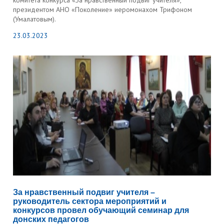
комитета конкурса «За нравственный подвиг учителя»,
президентом АНО «Поколение» иеромонахом Трифоном
(Умалатовым).
23.03.2023
За нравственный подвиг учителя –
руководитель сектора мероприятий и
конкурсов провел обучающий семинар для
донских педагогов