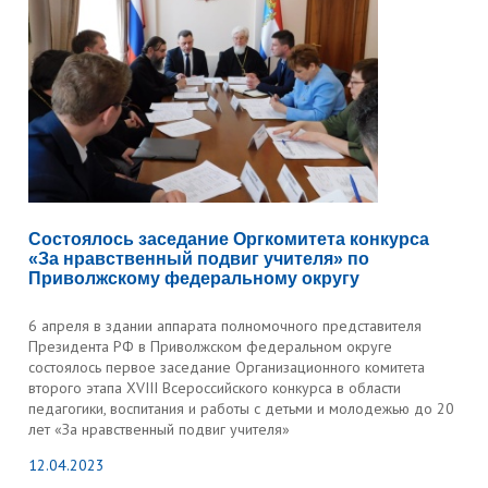
Состоялось заседание Оргкомитета конкурса
«За нравственный подвиг учителя» по
Приволжскому федеральному округу
6 апреля в здании аппарата полномочного представителя
Президента РФ в Приволжском федеральном округе
состоялось первое заседание Организационного комитета
второго этапа XVIII Всероссийского конкурса в области
педагогики, воспитания и работы с детьми и молодежью до 20
лет «За нравственный подвиг учителя»
12.04.2023