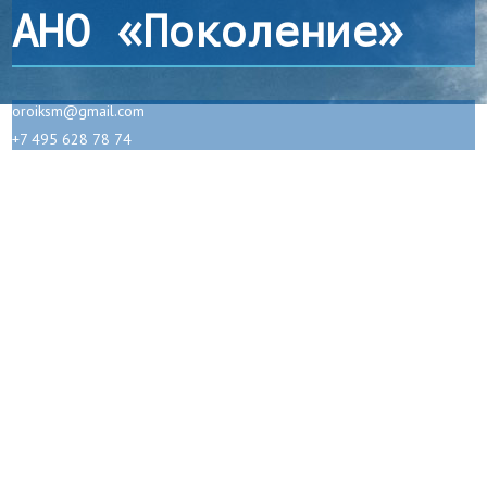
АНО «Поколение»
oroiksm@gmail.com
+7 495 628 78 74