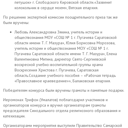
петушок» г. Слободского Кировской области.«Зазвенит
колокольчик в сердце моем», Вятская епархия.
По решению экспертной комиссии поощрительного приза так же
были вручены:
Любовь Александровна Зякина, учитель истории и
обществознания МОУ «СОШ № 1 г. Пугачева Саратовской
области имени Т. Г. Мазура», Юлия Борисовна Морозова,
учитель истории и обществознания МОУ «СОШ № 1 г.
Пугачева Саратовской области имени Т. Г. Мазура», Елена
Валентиновна Митина, директор Свято-Сергиевской
воскресной учебно-воспитательной группы храма
Воскресения Христова г. Пугачева, Саратовская
область.Создание учебного пособия – «Рабочая тетрадь
«Православное краеведение»», Балаковская епархия.
Победителям конкурса были вручены грамоты и памятные подарки.
Иеромонах Трифон (Умалатов) поблагодарил участников и
организаторов конкурса и вручил организаторам грамоты
председателя Синодального отдела религиозного образования и
катехизации.
Организаторами мероприятия выступили Правительство Самарской