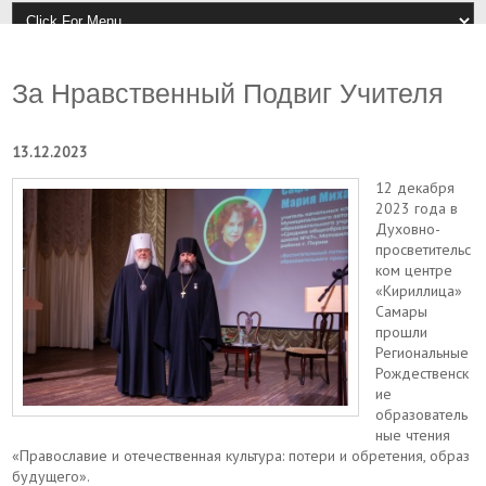
За Нравственный Подвиг Учителя
13.12.2023
12 декабря
2023 года в
Духовно-
просветительс
ком центре
«Кириллица»
Самары
прошли
Региональные
Рождественск
ие
образователь
ные чтения
«Православие и отечественная культура: потери и обретения, образ
будущего».