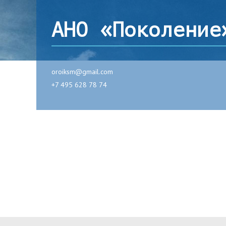
АНО «Поколение
oroiksm@gmail.com
+7 495 628 78 74