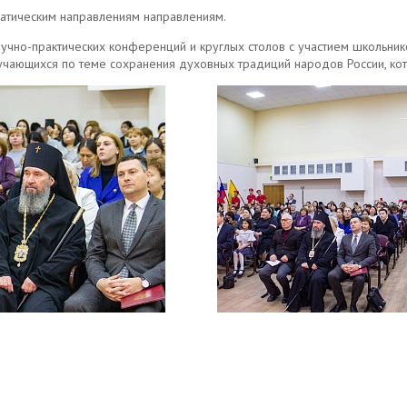
атическим направлениям направлениям.
учно-практических конференций и круглых столов с участием школьник
бучающихся по теме сохранения духовных традиций народов России, ко