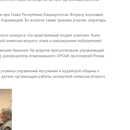
 при Главе Республики Башкортостан. Встречу возглавил
 Карамышев. Во встрече также приняли участие секретарь
кого конкурса «За нравственный подвиг учителя». Были
ной комиссии второго этапа и награждения победителей.
нским Никоном. На встрече присутствовали управляющий
, руководитель епархиального ОРОиК протоиерей Роман
духовных управлений мусульман и иудейской общины к
 детали организации работы экспертной комиссии второго