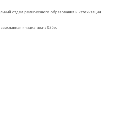
льный отдел религиозного образования и катехизации
равославная инициатива-2023».