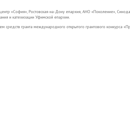
центр «София», Ростовская-на-Дону епархия, АНО «Поколение», Синода
ания и катехизации Уфимской епархии.
ием средств гранта международного открытого грантового конкурса «П