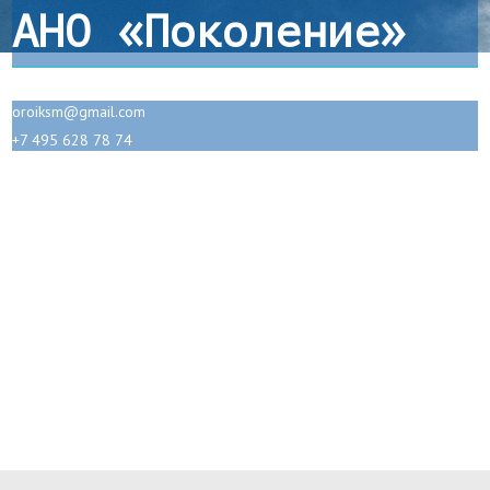
АНО «Поколение»
oroiksm@gmail.com
+7 495 628 78 74