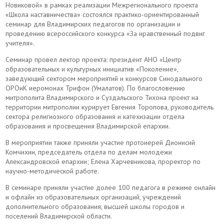
Новиковой» в рамках реализации Межрегионального проекта
«Школа наставничества» состоялся практико-ориентированный
семинар для Владимирских педагогов по организации и
проведению всероссийского конкурса «За нравственный подвиг
учителя».
Семинар провел лектор проекта: президент АНО «Центр
образовательных и культурных инициатив «Поколение»,
заведующий сектором мероприятий и конкурсов Синодального
ОРОиК иеромонах Трифон (Умалатов). По благословению
митрополита Владимирского и Суздальского Тихона проект на
территории митрополии курирует Евгения Торопова, руководитель
сектора религиозного образования и катехизации отдела
образования и просвещения Владимирской епархии.
В мероприятии также приняли участие протоиерей Дионисий
Комчихин, председатель отдела по делам молодежи
Александровской епархии; Елена Харчевникова, проректор по
научно-методической работе.
В семинаре приняли участие долее 100 педагога в режиме онлайн
и офлайн из образовательных организаций, учреждений
дополнительного образования, высшей школы городов и
поселений Владимирской области.