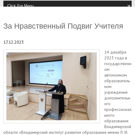
За Нравственный Подвиг Учителя
17.12.2023
14 декабря
2023 года в
государственн
ом
автономном
образователь
ном
учреждение
дополнительн
ого
профессионал
ьного
образования
Владимирской
области «Владимирский институт развития образования имени Л. И.