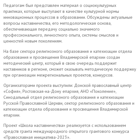
Педагогам был представлен материал о социокультурных
практиках, которые выступают в качестве культурной нормы
инновационных процессов в образовании. Обсуждены актуальные
вопросы наставничества, его методологическая основа,
обеспечивающая передачу социально значимого
профессионального, личностного опыта, системы смыслов и
ценностей новым поколениям.
На базе сектора религиозного образования и катехизации отдела
образования и просвещения Владимирской епархии создан
методический центр, который в свою очередь поддержит
наставников в регионе, сможет оказывать методическую поддержку
при организации межрегиональных проектов, конкурсов.
Организаторами проекта выступили: Донской православный центр
«София», Ростовская-на-Дону епархия, АНО «Поколение»,
Синодальный отдел религиозного образования и катехизации
Русской Православной Церкви, сектор религиозного образования и
катехизации отдела образования и просвещения Владимирской
епархии.
Проект «Школа наставничества» реализуется с использованием
средств гранта международного открытого грантового конкурса
«Православная инициатива-2023».