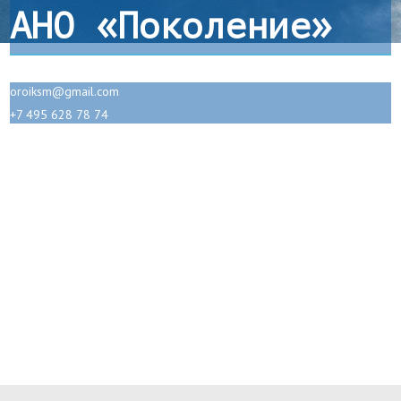
АНО «Поколение»
oroiksm@gmail.com
+7 495 628 78 74