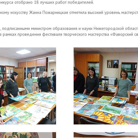
онкурса отобрано 18 лучших работ победителей.
ному искусству Жанна Пожарницкая отметила высокий уровень мастерст
 подписанными министром образования и науки Нижегородской област
в рамках проведения фестиваля творческого мастерства «Фаворский с