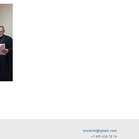
oroiksm@gmail.com
+7 495 628 78 74