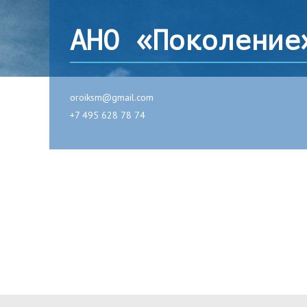
АНО «Поколение
oroiksm@gmail.com
+7 495 628 78 74