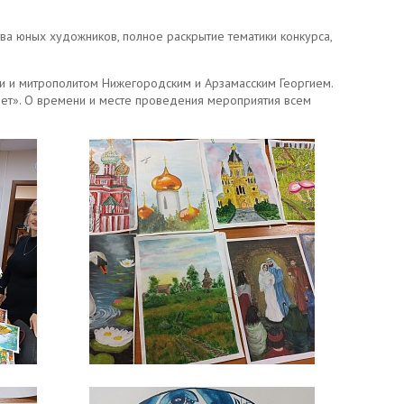
ва юных художников, полное раскрытие тематики конкурса,
и и митрополитом Нижегородским и Арзамасским Георгием.
вет». О времени и месте проведения мероприятия всем