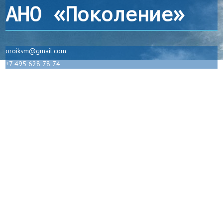
АНО «Поколение»
oroiksm@gmail.com
+7 495 628 78 74