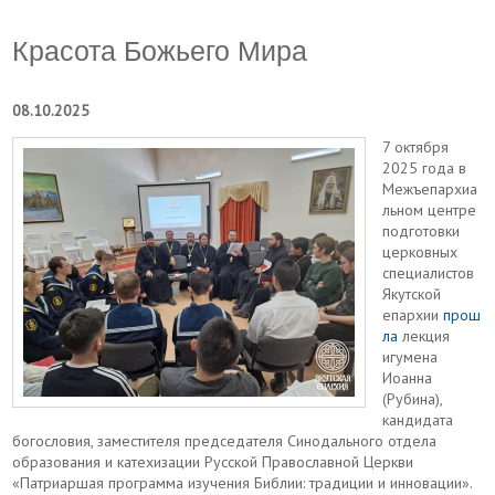
Красота Божьего Мира
08.10.2025
7 октября
2025 года в
Межъепархиа
льном центре
подготовки
церковных
специалистов
Якутской
епархии
прош
ла
лекция
игумена
Иоанна
(Рубина),
кандидата
богословия, заместителя председателя Синодального отдела
образования и катехизации Русской Православной Церкви
«Патриаршая программа изучения Библии: традиции и инновации».