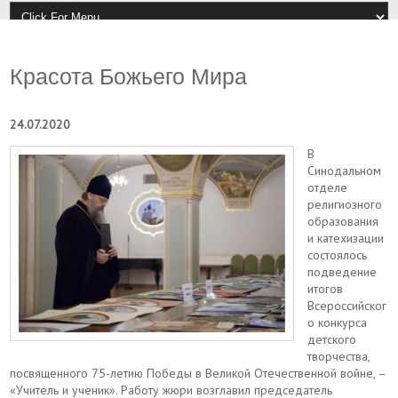
Красота Божьего Мира
24.07.2020
В
Синодальном
отделе
религиозного
образования
и катехизации
состоялось
подведение
итогов
Всероссийског
о конкурса
детского
творчества,
посвященного 75-летию Победы в Великой Отечественной войне, –
«Учитель и ученик». Работу жюри возглавил председатель