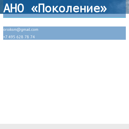
АНО «Поколение»
oroiksm@gmail.com
+7 495 628 78 74