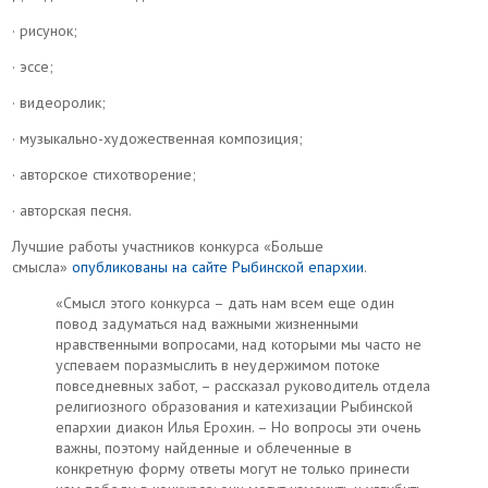
· рисунок;
· эссе;
· видеоролик;
· музыкально-художественная композиция;
· авторское стихотворение;
· авторская песня.
Лучшие работы участников конкурса «Больше
смысла»
опубликованы на сайте Рыбинской епархии
.
«Смысл этого конкурса – дать нам всем еще один
повод задуматься над важными жизненными
нравственными вопросами, над которыми мы часто не
успеваем поразмыслить в неудержимом потоке
повседневных забот, – рассказал руководитель отдела
религиозного образования и катехизации Рыбинской
епархии диакон Илья Ерохин. – Но вопросы эти очень
важны, поэтому найденные и облеченные в
конкретную форму ответы могут не только принести