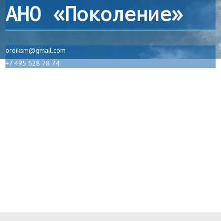
АНО «Поколение»
oroiksm@gmail.com
+7 495 628 78 74