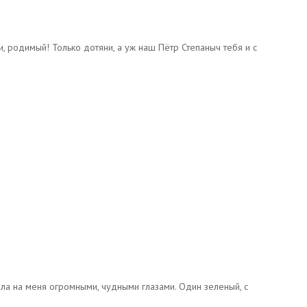
и, родимый! Только дотяни, а уж наш Пётр Степаныч тебя и с
ла на меня огромными, чудными глазами. Один зеленый, с