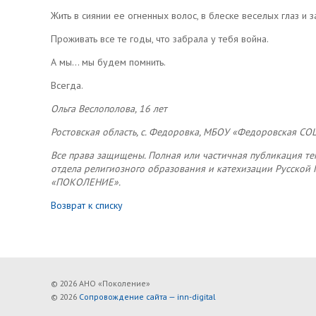
Жить в сиянии ее огненных волос, в блеске веселых глаз и
Проживать все те годы, что забрала у тебя война.
А мы… мы будем помнить.
Всегда.
Ольга Веслополова, 16 лет
Ростовская область, с. Федоровка, МБОУ «Федоровская СОШ
Все права защищены. Полная или частичная публикация те
отдела религиозного образования и катехизации Русской
«ПОКОЛЕНИЕ».
Возврат к списку
© 2026 АНО «Поколение»
© 2026
Сопровождение сайта — inn-digital