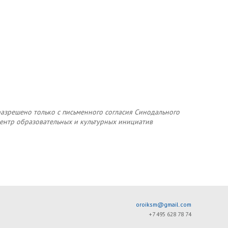
азрешено только с письменного согласия Синодального
ентр образовательных и культурных инициатив
oroiksm@gmail.com
+7 495 628 78 74