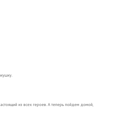
акушку.
настоящий из всех героев. А теперь пойдем домой,