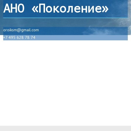
АНО «Поколение»
oroiksm@gmail.com
+7 495 628 78 74