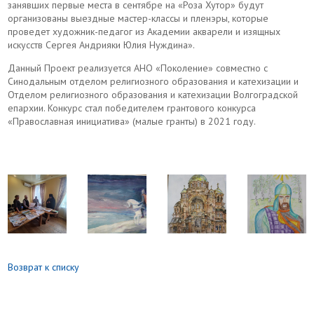
занявших первые места в сентябре на «Роза Хутор» будут
организованы выездные мастер-классы и пленэры, которые
проведет художник-педагог из Академии акварели и изящных
искусств Сергея Андрияки Юлия Нуждина».
Данный Проект реализуется АНО «Поколение» совместно с
Синодальным отделом религиозного образования и катехизации и
Отделом религиозного образования и катехизации Волгоградской
епархии. Конкурс стал победителем грантового конкурса
«Православная инициатива» (малые гранты) в 2021 году.
Возврат к списку