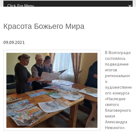
Красота Божьего Мира
09.09.2021
В Волгограде
состоялось
подведение
итогов
региональног
о
художественн
ого конкурса
«Наследие
святого
благоверного
князя
Александра
Невского».