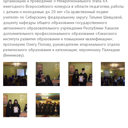
организацию и проведение II Межрегионального этапа XX
ежегодного Всероссийского конкурса в области педагогики, работы
с детьми и молодежью до 20 лет «За нравственный подвиг
учителя» по Сибирскому федеральному округу Татьяне Шевцовой,
доценту кафедры общего образования государственного
автономного образовательного учреждения Республики Хакасия
дополнительного профессионального образования «Хакасского
института развития образования и повышения квалификации»;
протоиерею Олегу Попову, руководителю епархиального отдела
религиозного образования и катехизации; иеромонаху Палладию
(Винникову).