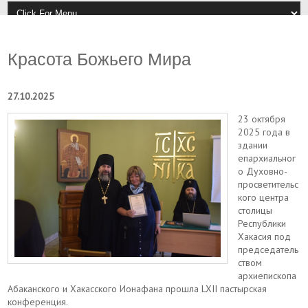
Красота Божьего Мира
27.10.2025
23 октября
2025 года в
здании
епархиальног
о Духовно-
просветительс
кого центра
столицы
Республики
Хакасия под
председатель
ством
архиепископа
Абаканского и Хакасского Ионафана прошла LXII пастырская
конференция.