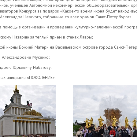
иной, ученицей Автономной некоммерческой общеобразовательной орга
изаторов Конкурса за подарок «Какое-то время икона будет находиться
 Александра Невского, собранные со всех храмов Санкт-Петербурга».
 помощь в организации и проведении культурно-паломнической прогр
скому Назарию за теплый прием в стенах Лавры;
ой иконы Божией Матери на Васильевском острове города Санкт-Петерб
и Александровне Мусенко;
дрею Юрьевичу Набатову.
рных инициатив «ПОКОЛЕНИЕ».