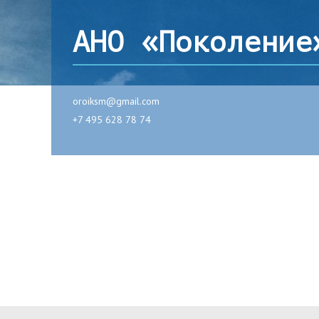
АНО «Поколение
oroiksm@gmail.com
+7 495 628 78 74