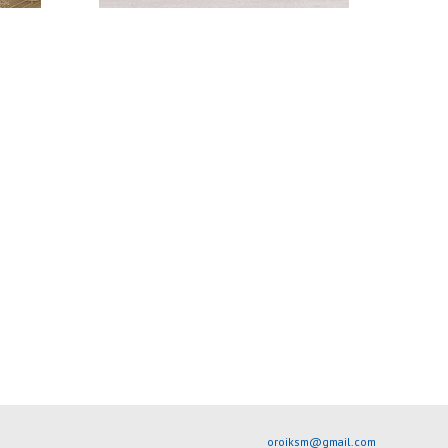
oroiksm@gmail.com