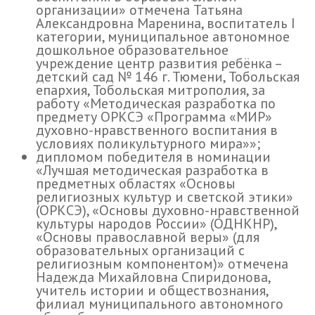
организации» отмечена Татьяна
Александровна Маренина, воспитатель I
категории, муниципальное автономное
дошкольное образовательное
учреждение центр развития ребёнка –
детский сад № 146 г. Тюмени, Тобольская
епархия, Тобольская митрополия, за
работу «Методическая разработка по
предмету ОРКСЭ «Программа «МИР»
духовно-нравственного воспитания в
условиях поликультурного мира»»;
дипломом победителя в номинации
«Лучшая методическая разработка в
предметных областях «Основы
религиозных культур и светской этики»
(ОРКСЭ), «Основы духовно-нравственной
культуры народов России» (ОДНКНР),
«Основы православной веры» (для
образовательных организаций с
религиозным компонентом)» отмечена
Надежда Михайловна Спиридонова,
учитель истории и обществознания,
филиал муниципального автономного