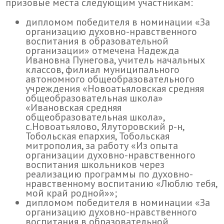
призовые места следующим участникам:
дипломом победителя в номинации «За
организацию духовно-нравственного
воспитания в образовательной
организации» отмечена Надежда
Ивановна Пунегова, учитель начальных
классов, филиал муниципального
автономного общеобразовательного
учреждения «Новоатьяловская средняя
общеобразовательная школа»
«Ивановская средняя
общеобразовательная школа»,
с.Новоатьялово, Ялуторовский р-н,
Тобольская епархия, Тобольская
митрополия, за работу «Из опыта
организации духовно-нравственного
воспитания школьников через
реализацию программы по духовно-
нравственному воспитанию «Люблю тебя,
мой край родной»»;
дипломом победителя в номинации «За
организацию духовно-нравственного
воспитания в образовательной