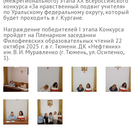
(межрегионального) этапа XХ Всероссийского
конкурса «За нравственный подвиг учителя»
по Уральскому федеральному округу, который
будет проходить в г. Кургане.
Награждение победителей I этапа Конкурса
пройдет на Пленарном заседании
Филофеевских образовательных чтений 22
октября 2025 г. в г. Тюмени. ДК «Нефтяник»
им. В. И. Муравленко (г. Тюмень, ул. Осипенко,
1).