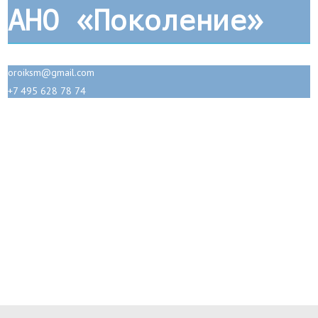
АНО «Поколение»
oroiksm@gmail.com
+7 495 628 78 74