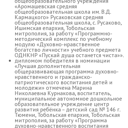
общеобразовательного учреждения
«Аромашевская средняя
общеобразовательная школа им. В.Д.
Кармацкого» Русаковская средняя
общеобразовательная школа, с. Русаково,
Ишимская епархия, Тобольская
митрополия, за работу «Программно-
методический комплекс по учебному
модулю «Духовно-нравственное
богатство личности» учебного предмета
ОДНКНР «Пускай душа останется чиста»».
дипломом победителя в номинации
«Лучшая дополнительная
общеразвивающая программа духовно-
нравственного и гражданско-
патриотического воспитания детей и
молодежи» отмечена Марина
Николаевна Курнакова, воспитатель,
муниципальное автономное дошкольное
образовательное учреждение центр
развития ребёнка – детский сад № 146 г.
Тюмени, Тобольская епархия, Тобольская
митрополия, за работу «Программа
духовно-нравственного воспитания