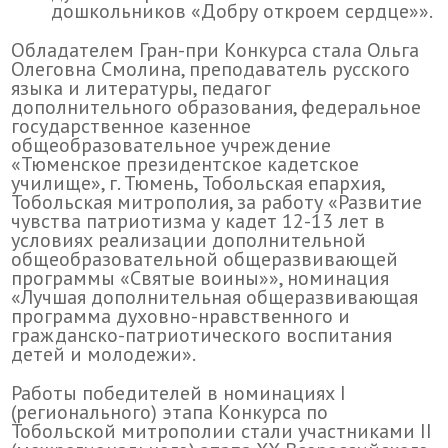
дошкольников «Добру откроем сердце»».
Обладателем Гран-при Конкурса стала Ольга
Олеговна Смолина, преподаватель русского
языка и литературы, педагог
дополнительного образования, федеральное
государственное казенное
общеобразовательное учреждение
«Тюменское президентское кадетское
училище», г. Тюмень, Тобольская епархия,
Тобольская митрополия, за работу «Развитие
чувства патриотизма у кадет 12-13 лет в
условиях реализации дополнительной
общеобразовательной общеразвивающей
программы «Святые воины»», номинация
«Лучшая дополнительная общеразвивающая
программа духовно-нравственного и
гражданско-патриотического воспитания
детей и молодежи».
Работы победителей в номинациях I
(регионального) этапа Конкурса по
Тобольской митрополии стали участниками II