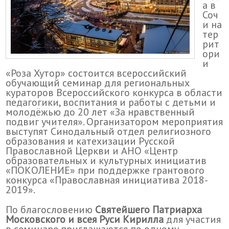
а в
Соч
и на
тер
рит
ори
и
«Роза Хутор» состоится всероссийский
обучающий семинар для региональных
кураторов Всероссийского конкурса в области
педагогики, воспитания и работы с детьми и
молодёжью до 20 лет «За нравственный
подвиг учителя». Организатором мероприятия
выступят Синодальный отдел религиозного
образования и катехизации Русской
Православной Церкви и АНО «Центр
образовательных и культурных инициатив
«ПОКОЛЕНИЕ» при поддержке грантового
конкурса «Православная инициатива 2018-
2019».
По благословению
Святейшего Патриарха
Московского и всея Руси Кирилла
для участия