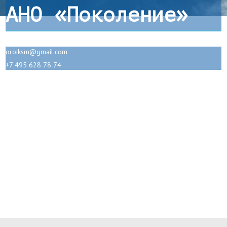
АНО «Поколение»
oroiksm@gmail.com
+7 495 628 78 74