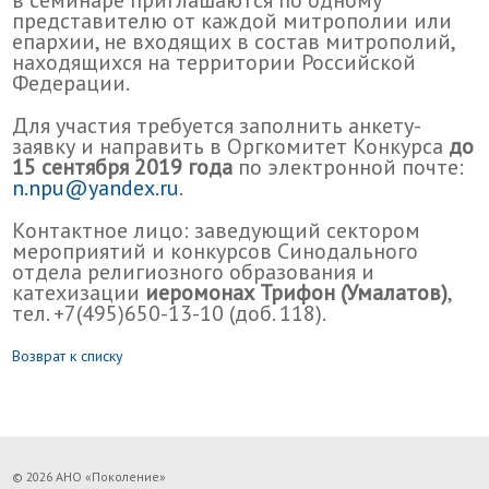
в семинаре приглашаются по одному
представителю от каждой митрополии или
епархии, не входящих в состав митрополий,
находящихся на территории Российской
Федерации.
Для участия требуется заполнить анкету-
заявку и направить в Оргкомитет Конкурса
до
15 сентября 2019 года
по электронной почте:
n.npu@yandex.ru
.
Контактное лицо: заведующий сектором
мероприятий и конкурсов Синодального
отдела религиозного образования и
катехизации
иеромонах Трифон (Умалатов)
,
тел. +7(495)650-13-10 (доб. 118).
Возврат к списку
© 2026 АНО «Поколение»