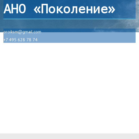
АНО «Поколение»
oroiksm@gmail.com
+7 495 628 78 74