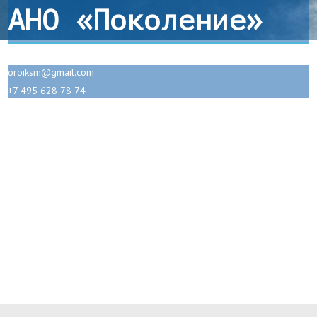
АНО «Поколение»
oroiksm@gmail.com
+7 495 628 78 74