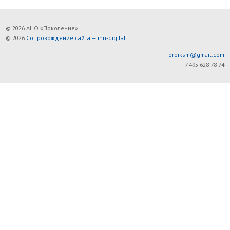
© 2026 АНО «Поколение»
© 2026
Сопровождение сайта — inn-digital
oroiksm@gmail.com
+7 495 628 78 74