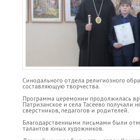
Синодального отдела религиозного обра
составляющую творчества.
Программа церемонии продолжилась вруч
Патризанское и села Тасеево получали 
сверстников, педагогов и родителей.
Благодарственными письмами были отмеч
талантов юных художников.