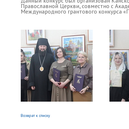
Данный конкурс был организован Канско
Православной Церкви, совместно с Акад
Международного грантового конкурса «
Возврат к списку