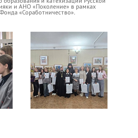
 образования и катехизации Русской
ияки и АНО «Поколение» в рамках
Фонда «Соработничество».