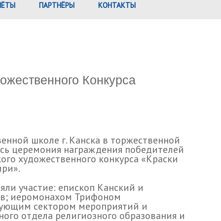
ЧЁТЫ
ПАРТНЁРЫ
КОНТАКТЫ
дожественного Конкурса
енной школе г. Канска в торжественной
ась церемония награждения победителей
кого художественного конкурса «Краски
ри».
яли участие: епископ Канский и
ав; иеромонахом Трифоном
дующим сектором мероприятий и
ного отдела религиозного образования и