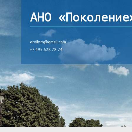
АНО «Поколение
oroiksm@gmail.com
+7 495 628 78 74