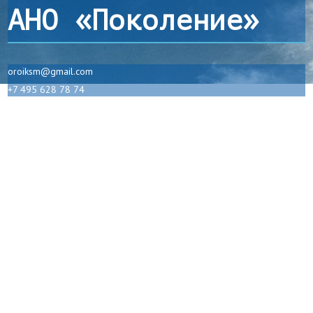
АНО «Поколение»
oroiksm@gmail.com
+7 495 628 78 74