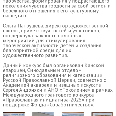
творчества, формирования у подрастающего
поколения чувства гордости за свой регион и
бережного отношения к его культурному
наследию.
Ольга Патрушева, директор художественной
школы, приветствуя гостей и участников,
подчеркнула важность подобных
мероприятий для стимулирования
творческой активности детей и создания
благоприятной среды для их
художественного развития.
Данный конкурс был организован Канской
епархией, Синодальным отделом
религиозного образования и катехизации
Русской Православной Церкви, совместно с
Академией акварели и изящных искусств
Сергея Андрияки и АНО «Поколение» в рамках
Международного грантового конкурса
«Православная инициатива-2025» при
поддержке Фонда «Соработничество».