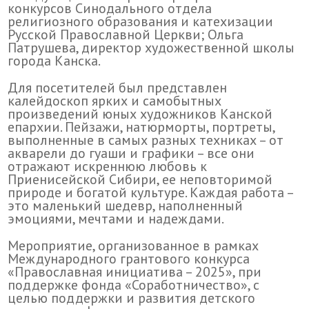
конкурсов Синодального отдела
религиозного образования и катехизации
Русской Православной Церкви; Ольга
Патрушева, директор художественной школы
города Канска.
Для посетителей был представлен
калейдоскоп ярких и самобытных
произведений юных художников Канской
епархии. Пейзажи, натюрморты, портреты,
выполненные в самых разных техниках – от
акварели до гуаши и графики – все они
отражают искреннюю любовь к
Приенисейской Сибири, ее неповторимой
природе и богатой культуре. Каждая работа –
это маленький шедевр, наполненный
эмоциями, мечтами и надеждами.
Мероприятие, организованное в рамках
Международного грантового конкурса
«Православная инициатива – 2025», при
поддержке фонда «Соработничество», с
целью поддержки и развития детского