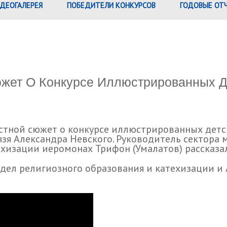
ДЕОГАЛЕРЕЯ
ПОБЕДИТЕЛИ КОНКУРСОВ
ГОДОВЫЕ ОТ
жет О Конкурсе Иллюстрированных Д
стной сюжет о конкурсе иллюстрированных детск
язя Александра Невского. Руководитель сектора
хизации иеромонах Трифон (Умалатов) рассказал
тдел религиозного образования и катехизации 