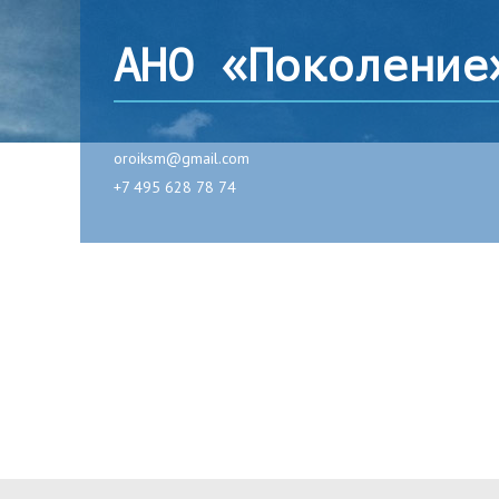
АНО «Поколение
oroiksm@gmail.com
+7 495 628 78 74