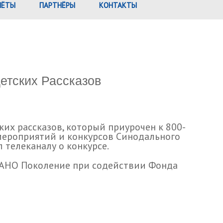
ЧЁТЫ
ПАРТНЁРЫ
КОНТАКТЫ
етских Рассказов
их рассказов, который приурочен к 800-
 мероприятий и конкурсов Синодального
 телеканалу о конкурсе.
и АНО Поколение при содействии Фонда