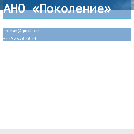
АНО «Поколение»
oroiksm@gmail.com
+7 495 628 78 74