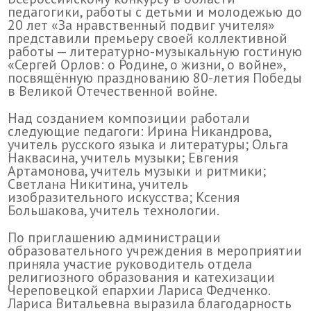
педагогики, работы с детьми и молодежью до
20 лет «За нравственный подвиг учителя»
представили премьеру своей коллективной
работы — литературно-музыкальную гостиную
«Сергей Орлов: о Родине, о жизни, о войне»,
посвящённую празднованию 80-летия Победы
в Великой Отечественной войне.
Над созданием композиции работали
следующие педагоги: Ирина Никандрова,
учитель русского языка и литературы; Ольга
Наквасина, учитель музыки; Евгения
Артамонова, учитель музыки и ритмики;
Светлана Никитина, учитель
изобразительного искусства; Ксения
Большакова, учитель технологии.
По приглашению администрации
образовательного учреждения в мероприятии
приняла участие руководитель отдела
религиозного образования и катехизации
Череповецкой епархии Лариса Федченко.
Лариса Витальевна выразила благодарность