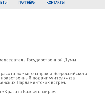
ЧЁТЫ
ПАРТНЁРЫ
КОНТАКТЫ
редседатель Государственной Думы
расота Божьего мира» и Всероссийского
 нравственный подвиг учителя» (за
венских Парламентских встреч.
 «Красота Божьего мира».