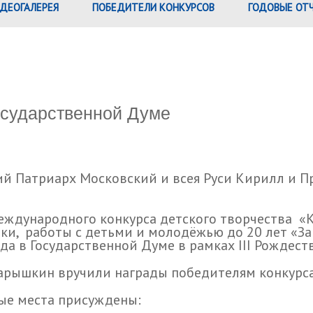
ДЕОГАЛЕРЕЯ
ПОБЕДИТЕЛИ КОНКУРСОВ
ГОДОВЫЕ ОТ
осударственной Думе
й Патриарх Московский и всея Руси Кирилл и П
ждународного конкурса детского творчества «К
ики, работы с детьми и молодёжью до 20 лет «За
да в Государственной Думе в рамках III Рождест
арышкин вручили награды победителям конкурса
ые места присуждены: