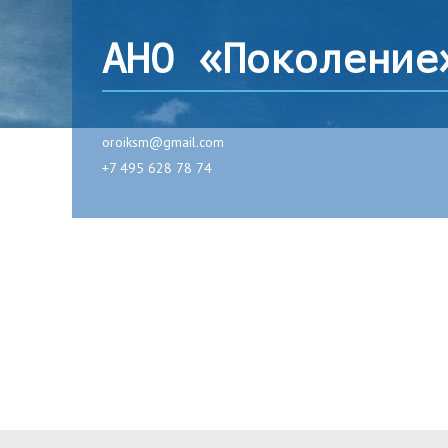
АНО «Поколение
oroiksm@gmail.com
+7 495 628 78 74