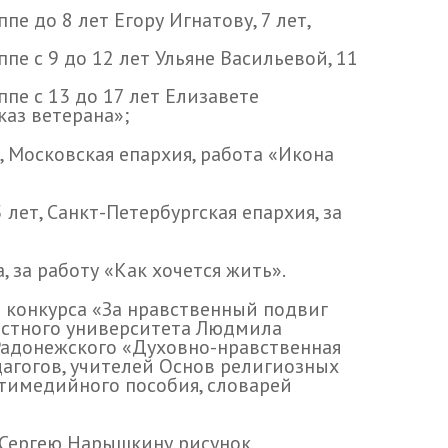
пе до 8 лет Егору Игнатову, 7 лет,
пе с 9 до 12 лет Ульяне Васильевой, 11
пе с 13 до 17 лет Елизавете
каз ветерана»;
 Московская епархия, работа «Икона
лет, Санкт-Петербургская епархия, за
 за работу «Как хочется жить».
 конкурса «За нравственный подвиг
ластного университета Людмила
Радонежского «Духовно-нравственная
дагогов, учителей Основ религиозных
льтимедийного пособия, словарей
Сергею Нарышкину рисунок,