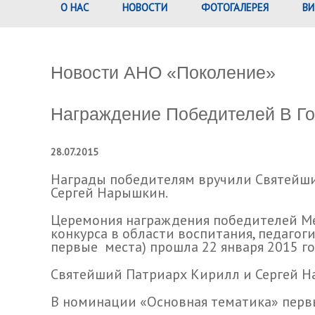
О НАС
НОВОСТИ
ФОТОГАЛЕРЕЯ
ВИ
Новости АНО «Поколение»
Награждение Победителей В Г
28.07.2015
Награды победителям вручили Святейши
Сергей Нарышкин.
Церемония награждения победителей Ме
конкурса в области воспитания, педагог
первые места) прошла 22 января 2015 го
Святейший Патриарх Кирилл и Сергей Н
В номинации «Основная тематика» перв