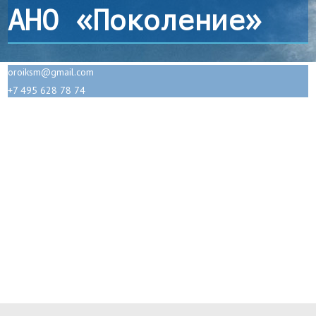
АНО «Поколение»
oroiksm@gmail.com
+7 495 628 78 74