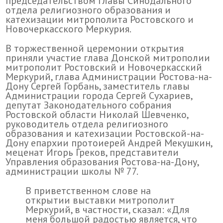
председательством главы Синодального
отдела религиозного образования и
катехизации митрополита Ростовского и
Новочеркасского Меркурия.
В торжественной церемонии открытия
приняли участие глава Донской митрополии
митрополит Ростовский и Новочеркасский
Меркурий, глава Администрации Ростова-на-
Дону Сергей Горбань, заместитель главы
Администрации города Сергей Сухариев,
депутат Законодательного собрания
Ростовской области Николай Шевченко,
руководитель отдела религиозного
образования и катехизации Ростовской-на-
Дону епархии протоиерей Андрей Мекушкин,
меценат Игорь Греков, представители
Управления образования Ростова-на-Дону,
администрации школы № 77.
В приветственном слове на
открытии выставки митрополит
Меркурий, в частности, сказал: «Для
меня большой радостью является, что