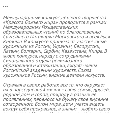
***
Международный конкурс детского творчества
«Красота Божьего мира» проводится в рамках
Международных Рождественских
образовательных чтений по благословению
Святейшего Патриарха Московского и всея Руси
Кирилла. В конкурсе принимают участие юные
художники из России, Украины, Белоруссии,
Латвии, Болгарии, Сербии, Казахстана, Кипра. В
жюри конкурса, наряду с сотрудниками
Синодального отдела религиозного
образования и катехизации, входят члены
Российской академии художеств, Союза
художников России, видные деятели искусств.
Отражая в своих работах все то, что окружает
их в повседневной жизни – свою семью, друзей,
родной дом и город, природу в разных ее
проявлениях, перенося на бумагу свое видение
сотворенного Богом мира, дети учатся видеть
вокруг себя прекрасное, а значит – любить свою