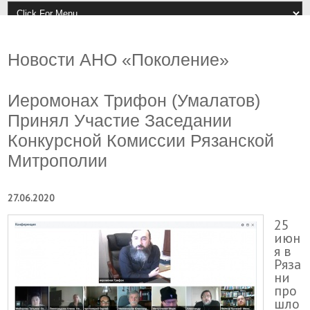
Новости АНО «Поколение»
Иеромонах Трифон (Умалатов)
Принял Участие Заседании
Конкурсной Комиссии Рязанской
Митрополии
27.06.2020
25
июн
я в
Ряза
ни
про
шло