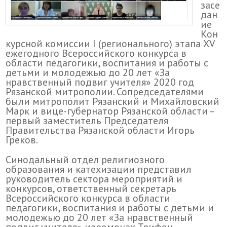
засе
дан
ие
Кон
курсной комиссии I (регионального) этапа XV
ежегодного Всероссийского конкурса в
области педагогики, воспитания и работы с
детьми и молодежью до 20 лет «За
нравственный подвиг учителя» 2020 год
Рязанской митрополии. Сопредседателями
были митрополит Рязанский и Михайловский
Марк и вице-губернатор Рязанской области –
первый заместитель Председателя
Правительства Рязанской области Игорь
Греков.
Синодальный отдел религиозного
образования и катехизации представил
руководитель сектора мероприятий и
конкурсов, ответственный секретарь
Всероссийского конкурса в области
педагогики, воспитания и работы с детьми и
молодежью до 20 лет «За нравственный