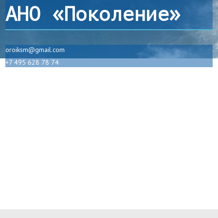
АНО «Поколение»
oroiksm@gmail.com
+7 495 628 78 74