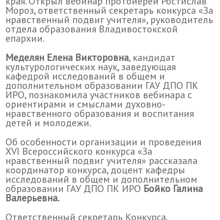
края. Открыл вебинар протоиерей Ростислав
Мороз, ответственный секретарь конкурса «За
нравственный подвиг учителя», руководитель
отдела образования Владивостокской
епархии.
Меделян Елена Викторовна
, кандидат
культурологических наук, заведующая
кафедрой исследований в общем и
дополнительном образовании ГАУ ДПО ПК
ИРО, познакомила участников вебинара с
ориентирами и смыслами духовно-
нравственного образования и воспитания
детей и молодежи.
Об особенности организации и проведения
XVI Всероссийского конкурса «За
нравственный подвиг учителя» рассказала
координатор конкурса, доцент кафедры
исследований в общем и дополнительном
образовании ГАУ ДПО ПК ИРО
Бойко Галина
Валерьевна.
Ответственный секретарь Конкурса,