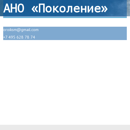
АНО «Поколение»
oroiksm@gmail.com
+7 495 628 78 74