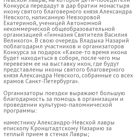
Конкурса передадут в дар братии монастыря
икону святого благоверного князя Александра
Невского, написанную Невзоровой
Екатериной, ученицей Автономной
некоммерческой общеобразовательной
организацией «Гимназия Святителя Василия
Великого». В свою очередь Владыка Назарий
поблагодарил участников и организаторов
Конкурса за подарок «Какое-то время икона
будет находиться в соборе, после чего мы
перевезем ее на выставку икон, где будут
представлены иконы святого благоверного
князя Александра Невского, собранные со всех
храмов Санкт-Петербурга».
Организаторы поездки выражают большую
благодарность за помощь в организации и
проведении культурно-паломнической
программы:
наместнику Александро-Невской лавры
епископу Кронштадтскому Назарию за
теплый прием в стенах Лавры;