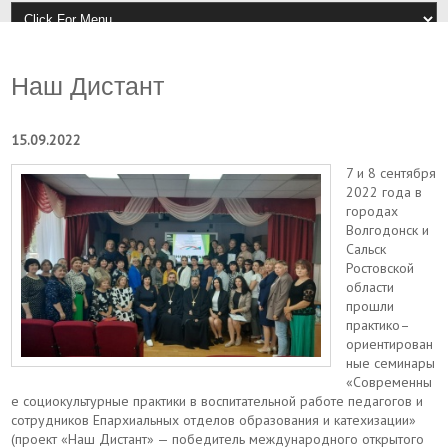
Наш Дистант
15.09.2022
7 и 8 сентября
2022 года в
городах
Волгодонск и
Сальск
Ростовской
области
прошли
практико–
ориентирован
ные семинары
«Современны
е социокультурные практики в воспитательной работе педагогов и
сотрудников Епархиальных отделов образования и катехизации»
(проект «Наш Дистант» — победитель международного открытого