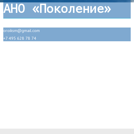
АНО «Поколение»
oroiksm@gmail.com
+7 495 628 78 74