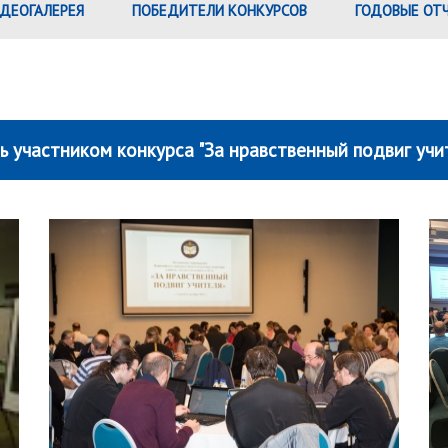
ДЕОГАЛЕРЕЯ
ПОБЕДИТЕЛИ КОНКУРСОВ
ГОДОВЫЕ ОТ
ь участником конкурса "За нравственный подвиг учи