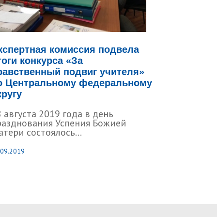
кспертная комиссия подвела
тоги конкурса «За
равственный подвиг учителя»
о Центральному федеральному
кругу
 августа 2019 года в день
разднования Успения Божией
тери состоялось...
.09.2019