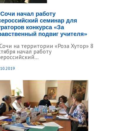
 Сочи начал работу
сероссийский семинар для
ураторов конкурса «За
равственный подвиг учителя»
 Сочи на территории «Роза Хутор» 8
ктября начал работу
ероссийский...
.10.2019