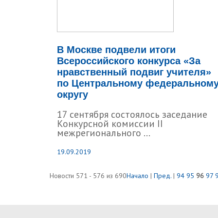
В Москве подвели итоги
Всероссийского конкурса «За
нравственный подвиг учителя»
по Центральному федеральном
округу
17 сентября состоялось заседание
Конкурсной комиссии II
межрегионального ...
19.09.2019
Новости 571 - 576 из 690
Начало
|
Пред.
|
94
95
96
97