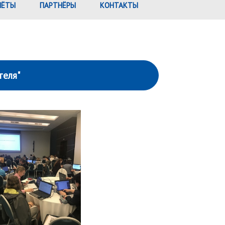
ЧЁТЫ
ПАРТНЁРЫ
КОНТАКТЫ
теля"