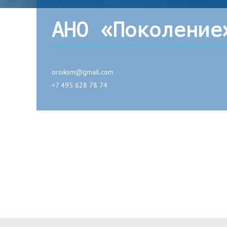
АНО «Поколение
oroiksm@gmail.com
+7 495 628 78 74