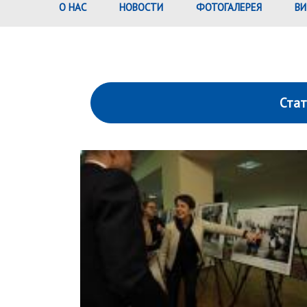
О НАС
НОВОСТИ
ФОТОГАЛЕРЕЯ
ВИ
Стат