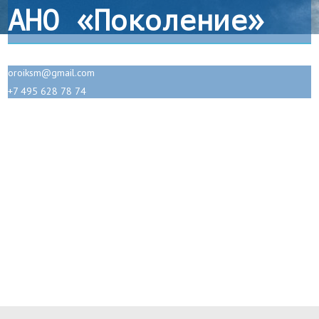
АНО «Поколение»
oroiksm@gmail.com
+7 495 628 78 74