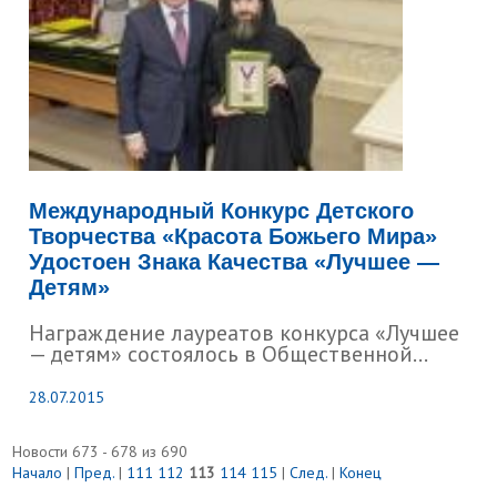
Международный Конкурс Детского
Творчества «Красота Божьего Мира»
Удостоен Знака Качества «Лучшее —
Детям»
Награждение лауреатов конкурса «Лучшее
— детям» состоялось в Общественной...
28.07.2015
Новости 673 - 678 из 690
Начало
|
Пред.
|
111
112
113
114
115
|
След.
|
Конец