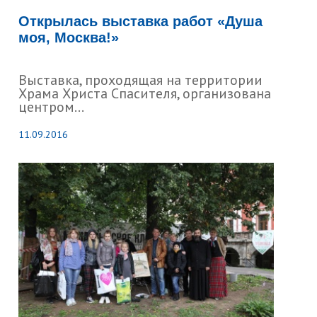
Открылась выставка работ «Душа
моя, Москва!»
Выставка, проходящая на территории
Храма Христа Спасителя, организована
центром...
11.09.2016