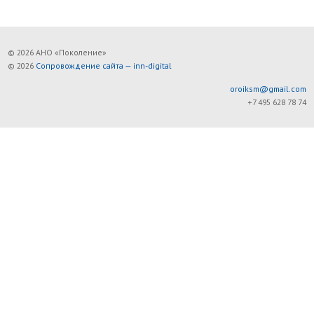
© 2026 АНО «Поколение»
© 2026
Сопровождение сайта — inn-digital
oroiksm@gmail.com
+7 495 628 78 74