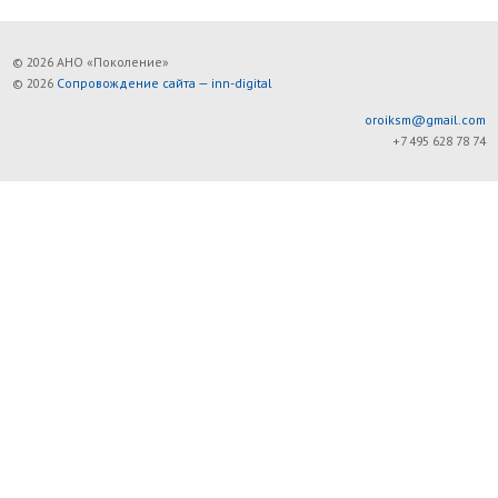
© 2026 АНО «Поколение»
© 2026
Сопровождение сайта — inn-digital
oroiksm@gmail.com
+7 495 628 78 74