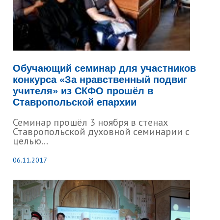
Обучающий семинар для участников
конкурса «За нравственный подвиг
учителя» из СКФО прошёл в
Ставропольской епархии
Семинар прошёл 3 ноября в стенах
Ставропольской духовной семинарии с
целью...
06.11.2017