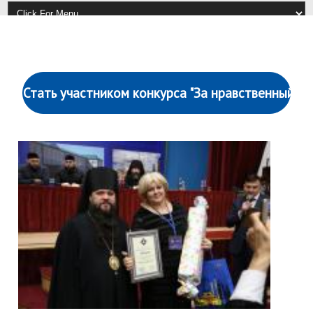
Стать участником конкурса "За нравственный по