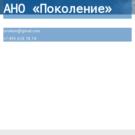
АНО «Поколение»
oroiksm@gmail.com
+7 495 628 78 74